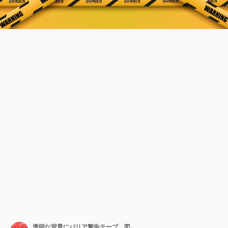
透明な背景にバリア警告テープ。図。