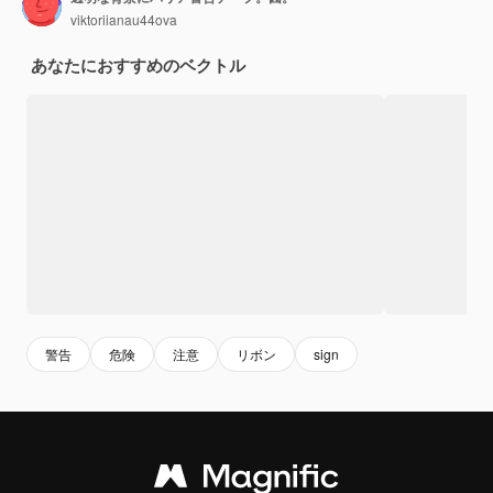
viktoriianau44ova
あなたにおすすめのベクトル
警告
危険
注意
リボン
sign