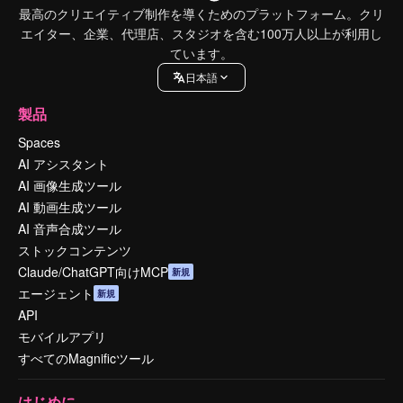
最高のクリエイティブ制作を導くためのプラットフォーム。クリ
エイター、企業、代理店、スタジオを含む100万人以上が利用し
ています。
日本語
製品
Spaces
AI アシスタント
AI 画像生成ツール
AI 動画生成ツール
AI 音声合成ツール
ストックコンテンツ
Claude/ChatGPT向けMCP
新規
エージェント
新規
API
モバイルアプリ
すべてのMagnificツール
はじめに