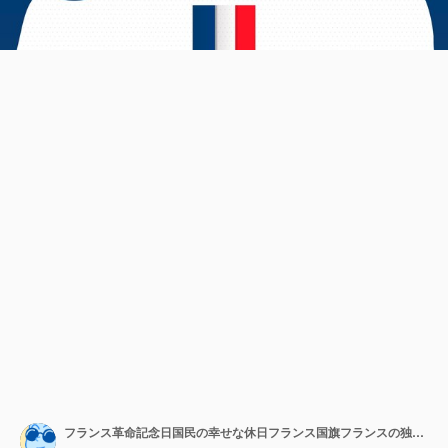
フランス革命記念日国民の幸せな休日フランス国旗フランスの独立と自由ベクトル