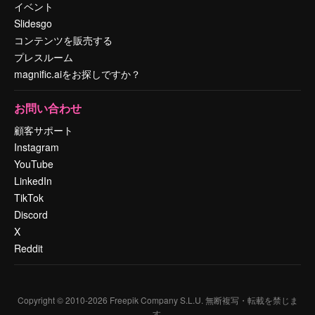
イベント
Slidesgo
コンテンツを販売する
プレスルーム
magnific.aiをお探しですか？
お問い合わせ
顧客サポート
Instagram
YouTube
LinkedIn
TikTok
Discord
X
Reddit
Copyright © 2010-
2026
Freepik Company S.L.U.
無断複写・転載を禁じま
す
.