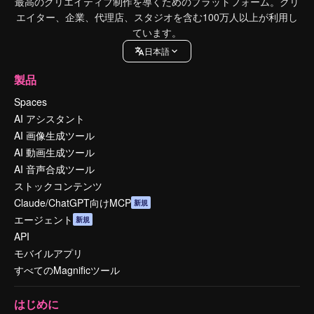
最高のクリエイティブ制作を導くためのプラットフォーム。クリ
エイター、企業、代理店、スタジオを含む100万人以上が利用し
ています。
日本語
製品
Spaces
AI アシスタント
AI 画像生成ツール
AI 動画生成ツール
AI 音声合成ツール
ストックコンテンツ
Claude/ChatGPT向けMCP
新規
エージェント
新規
API
モバイルアプリ
すべてのMagnificツール
はじめに