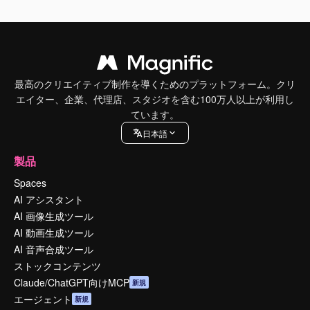
最高のクリエイティブ制作を導くためのプラットフォーム。クリ
エイター、企業、代理店、スタジオを含む100万人以上が利用し
ています。
日本語
製品
Spaces
AI アシスタント
AI 画像生成ツール
AI 動画生成ツール
AI 音声合成ツール
ストックコンテンツ
Claude/ChatGPT向けMCP
新規
エージェント
新規