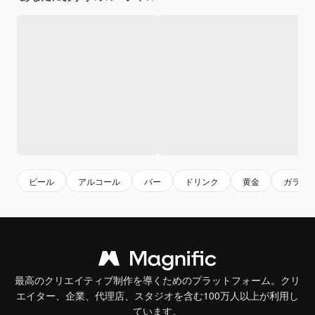
ビール
アルコール
バー
ドリンク
黄金
ガラス
最高のクリエイティブ制作を導くためのプラットフォーム。クリ
エイター、企業、代理店、スタジオを含む100万人以上が利用し
ています。