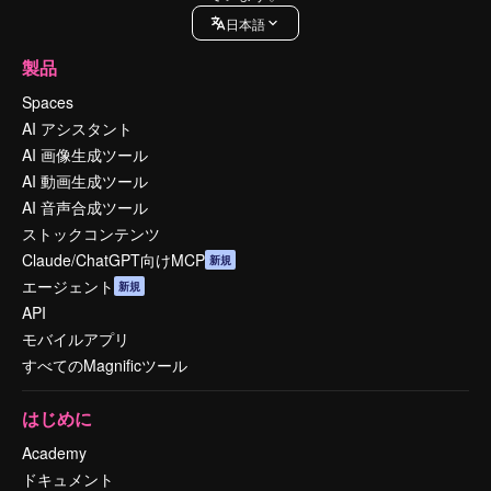
日本語
製品
Spaces
AI アシスタント
AI 画像生成ツール
AI 動画生成ツール
AI 音声合成ツール
ストックコンテンツ
Claude/ChatGPT向けMCP
新規
エージェント
新規
API
モバイルアプリ
すべてのMagnificツール
はじめに
Academy
ドキュメント