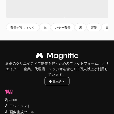
背景グラフィック
旗
バナー背景
黒
背景
黒背
最高のクリエイティブ制作を導くためのプラットフォーム。クリ
エイター、企業、代理店、スタジオを含む100万人以上が利用し
ています。
日本語
製品
Spaces
AI アシスタント
AI 画像生成ツール