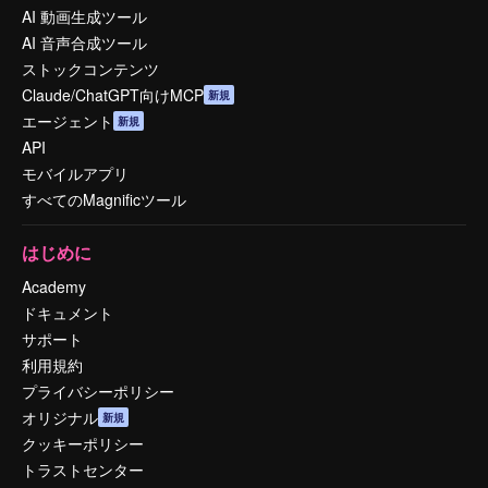
AI 動画生成ツール
AI 音声合成ツール
ストックコンテンツ
Claude/ChatGPT向けMCP
新規
エージェント
新規
API
モバイルアプリ
すべてのMagnificツール
はじめに
Academy
ドキュメント
サポート
利用規約
プライバシーポリシー
オリジナル
新規
クッキーポリシー
トラストセンター