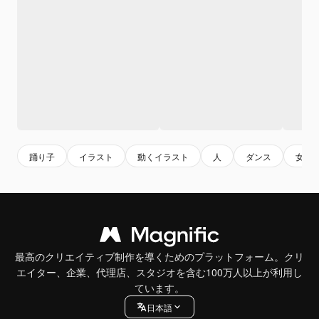
踊り子
イラスト
動くイラスト
人
ダンス
女性
最高のクリエイティブ制作を導くためのプラットフォーム。クリ
エイター、企業、代理店、スタジオを含む100万人以上が利用し
ています。
日本語