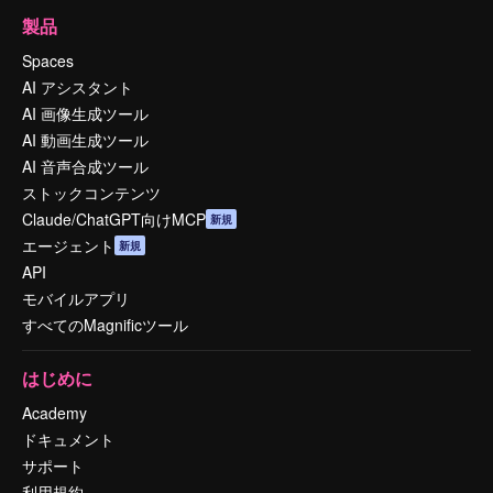
製品
Spaces
AI アシスタント
AI 画像生成ツール
AI 動画生成ツール
AI 音声合成ツール
ストックコンテンツ
Claude/ChatGPT向けMCP
新規
エージェント
新規
API
モバイルアプリ
すべてのMagnificツール
はじめに
Academy
ドキュメント
サポート
利用規約