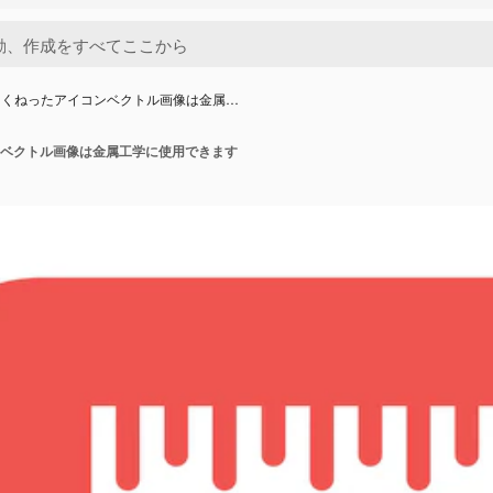
りくねったアイコンベクトル画像は金属…
ベクトル画像は金属工学に使用できます