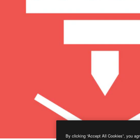
By clicking “Accept All Cookies”, you agr