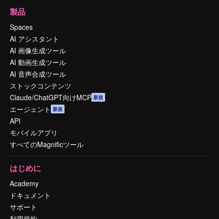
製品
Spaces
AI アシスタント
AI 画像生成ツール
AI 動画生成ツール
AI 音声合成ツール
ストックコンテンツ
Claude/ChatGPT向けMCP
新規
エージェント
新規
API
モバイルアプリ
すべてのMagnificツール
はじめに
Academy
ドキュメント
サポート
利用規約