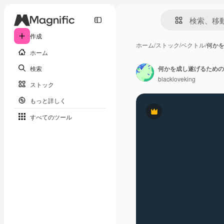
作成
ホーム
/
ストック
/
ベクトル
/
何か
ホーム
検索
何かを成し遂げるための
blackloveking
ストック
もっと詳しく
Premium
すべてのツール