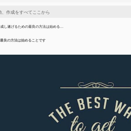
を成し遂げるための最良の方法は始める…
最良の方法は始めることです