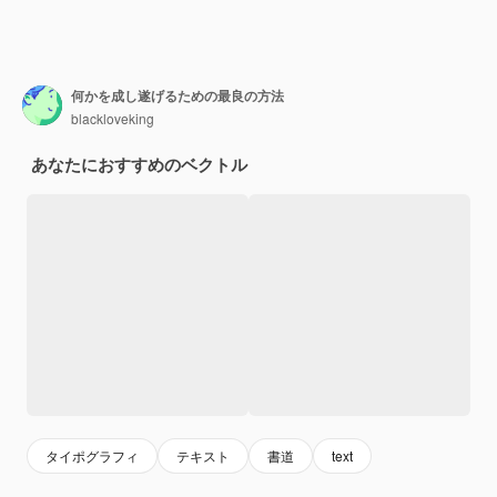
何かを成し遂げるための最良の方法
blackloveking
あなたにおすすめのベクトル
タイポグラフィ
テキスト
書道
text