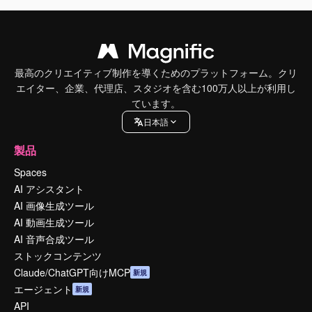
最高のクリエイティブ制作を導くためのプラットフォーム。クリ
エイター、企業、代理店、スタジオを含む100万人以上が利用し
ています。
日本語
製品
Spaces
AI アシスタント
AI 画像生成ツール
AI 動画生成ツール
AI 音声合成ツール
ストックコンテンツ
Claude/ChatGPT向けMCP
新規
エージェント
新規
API