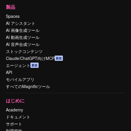
製品
Spaces
AI アシスタント
AI 画像生成ツール
AI 動画生成ツール
AI 音声合成ツール
ストックコンテンツ
Claude/ChatGPT向けMCP
新規
エージェント
新規
API
モバイルアプリ
すべてのMagnificツール
はじめに
Academy
ドキュメント
サポート
利用規約