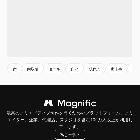
赤
商取引
セール
白い
現代の
出来事
提
最高のクリエイティブ制作を導くためのプラットフォーム。クリ
エイター、企業、代理店、スタジオを含む100万人以上が利用し
ています。
日本語