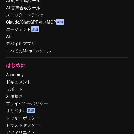
AI 動画生成ツール
AI 音声合成ツール
ストックコンテンツ
Claude/ChatGPT向けMCP
新規
エージェント
新規
API
モバイルアプリ
すべてのMagnificツール
はじめに
Academy
ドキュメント
サポート
利用規約
プライバシーポリシー
オリジナル
新規
クッキーポリシー
トラストセンター
アフィリエイト