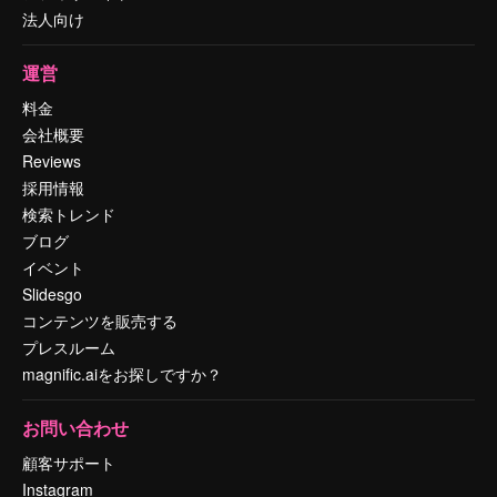
法人向け
運営
料金
会社概要
Reviews
採用情報
検索トレンド
ブログ
イベント
Slidesgo
コンテンツを販売する
プレスルーム
magnific.aiをお探しですか？
お問い合わせ
顧客サポート
Instagram