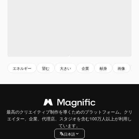
エネルギー
望む
大きい
企業
献身
画像
最高のクリエイティブ制作を導くためのプラットフォーム。クリ
エイター、企業、代理店、スタジオを含む100万人以上が利用し
ています。
日本語