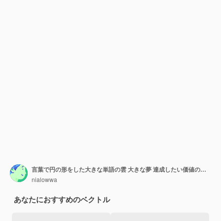
言葉で円の形をした大きな単語の雲 大きな夢 達成したい価値の高い何かを考える 想像力を使う
nialowwa
あなたにおすすめのベクトル