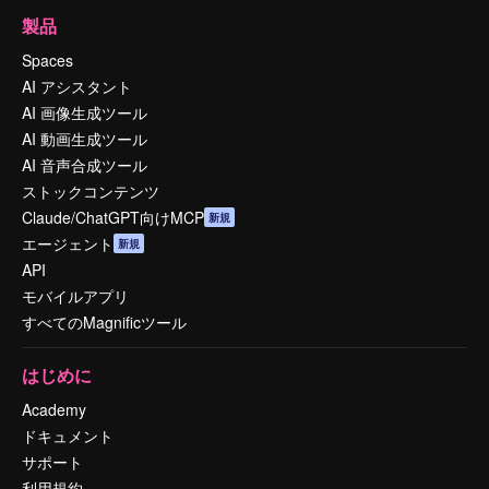
製品
Spaces
AI アシスタント
AI 画像生成ツール
AI 動画生成ツール
AI 音声合成ツール
ストックコンテンツ
Claude/ChatGPT向けMCP
新規
エージェント
新規
API
モバイルアプリ
すべてのMagnificツール
はじめに
Academy
ドキュメント
サポート
利用規約