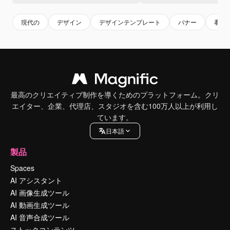
現代の
デザイン
デザインテンプレート
バナー
看板
最高のクリエイティブ制作を導くためのプラットフォーム。クリ
エイター、企業、代理店、スタジオを含む100万人以上が利用し
ています。
日本語
製品
Spaces
AI アシスタント
AI 画像生成ツール
AI 動画生成ツール
AI 音声合成ツール
ストックコンテンツ