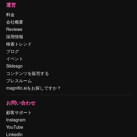
運営
料金
会社概要
Reviews
採用情報
検索トレンド
ブログ
イベント
Slidesgo
コンテンツを販売する
プレスルーム
magnific.aiをお探しですか？
お問い合わせ
顧客サポート
Instagram
YouTube
LinkedIn