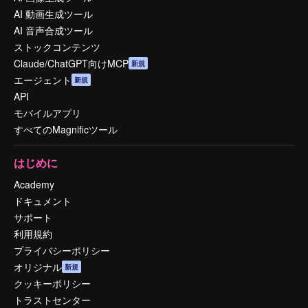
AI 動画生成ツール
AI 音声合成ツール
ストックコンテンツ
Claude/ChatGPT向けMCP
新規
エージェント
新規
API
モバイルアプリ
すべてのMagnificツール
はじめに
Academy
ドキュメント
サポート
利用規約
プライバシーポリシー
オリジナル
新規
クッキーポリシー
トラストセンター