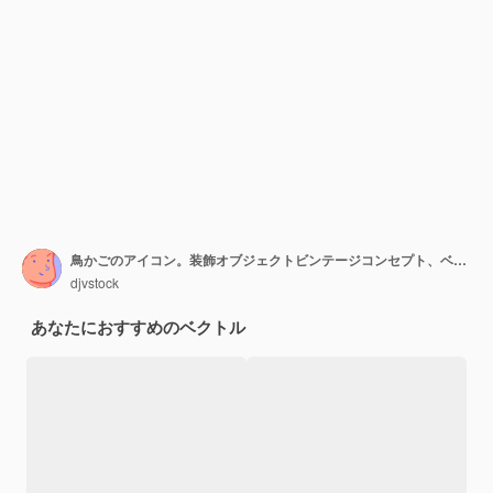
鳥かごのアイコン。装飾オブジェクトビンテージコンセプト、ベクトルグラフ
djvstock
あなたにおすすめのベクトル