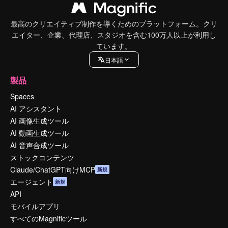
最高のクリエイティブ制作を導くためのプラットフォーム。クリ
エイター、企業、代理店、スタジオを含む100万人以上が利用し
ています。
日本語
製品
Spaces
AI アシスタント
AI 画像生成ツール
AI 動画生成ツール
AI 音声合成ツール
ストックコンテンツ
Claude/ChatGPT向けMCP
新規
エージェント
新規
API
モバイルアプリ
すべてのMagnificツール