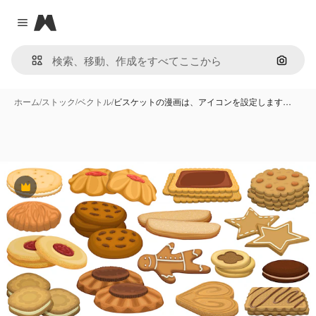
Magnific
Close menu
画像で
ホーム
/
ストック
/
ベクトル
/
ビスケットの漫画は、アイコンを設定します…
Premium