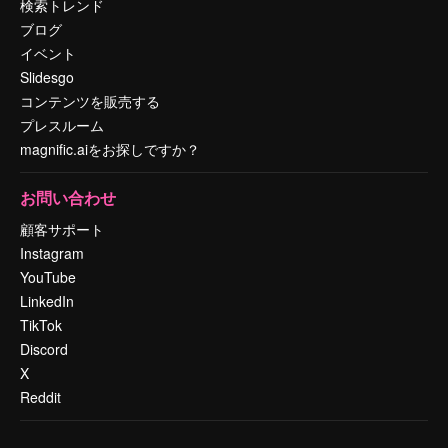
検索トレンド
ブログ
イベント
Slidesgo
コンテンツを販売する
プレスルーム
magnific.aiをお探しですか？
お問い合わせ
顧客サポート
Instagram
YouTube
LinkedIn
TikTok
Discord
X
Reddit