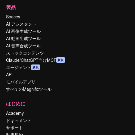
製品
Spaces
AI アシスタント
AI 画像生成ツール
AI 動画生成ツール
AI 音声合成ツール
ストックコンテンツ
Claude/ChatGPT向けMCP
新規
エージェント
新規
API
モバイルアプリ
すべてのMagnificツール
はじめに
Academy
ドキュメント
サポート
利用規約