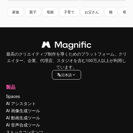
家族
親子
母娘
子育て
お父さん
猫
母
最高のクリエイティブ制作を導くためのプラットフォーム。クリ
エイター、企業、代理店、スタジオを含む100万人以上が利用し
ています。
日本語
製品
Spaces
AI アシスタント
AI 画像生成ツール
AI 動画生成ツール
AI 音声合成ツール
ストックコンテンツ