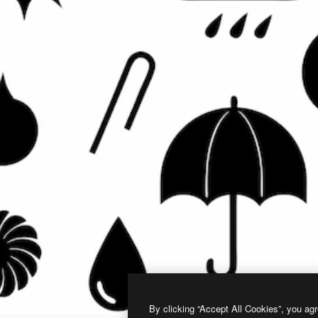
By clicking “Accept All Cookies”, you agr