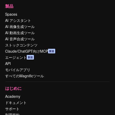
製品
Spaces
AI アシスタント
AI 画像生成ツール
AI 動画生成ツール
AI 音声合成ツール
ストックコンテンツ
Claude/ChatGPT向けMCP
新規
エージェント
新規
API
モバイルアプリ
すべてのMagnificツール
はじめに
Academy
ドキュメント
サポート
利用規約