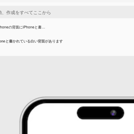
Phoneの背面にiPhoneと書…
Phoneと書かれている白い背面があります