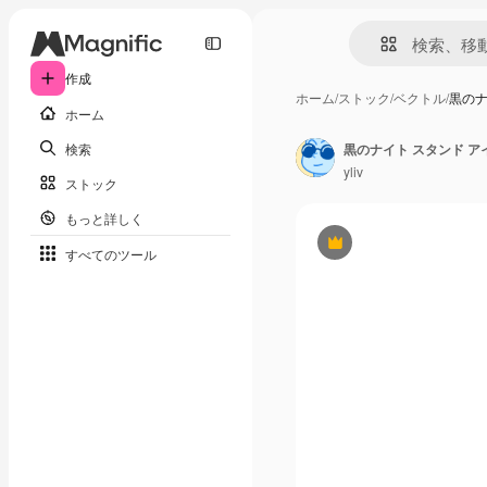
作成
ホーム
/
ストック
/
ベクトル
/
黒のナ
ホーム
検索
yliv
ストック
もっと詳しく
Premium
すべてのツール