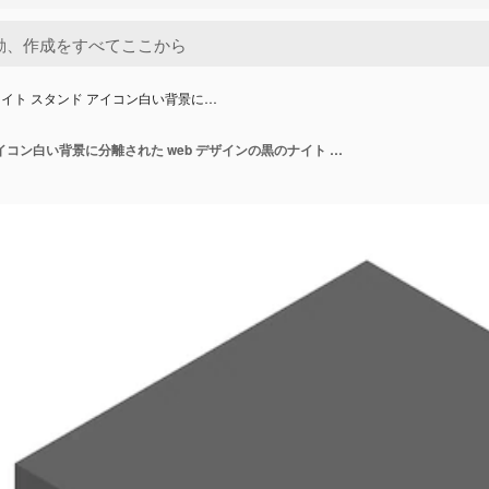
イト スタンド アイコン白い背景に…
黒のナイト スタンド アイコン白い背景に分離された web デザインの黒のナイト スタンド ベクトル アイコンの等尺性