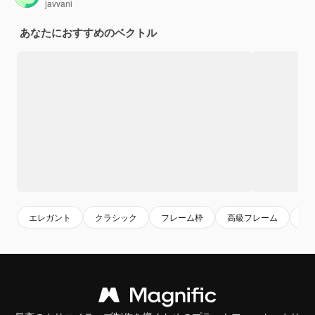
javvani
あなたにおすすめのベクトル
エレガント
クラシック
フレーム枠
高級フレーム
飾