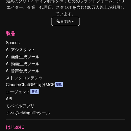
最高のクリエイティブ制作を導くためのプラットフォーム。クリ
エイター、企業、代理店、スタジオを含む100万人以上が利用し
ています。
日本語
製品
Spaces
AI アシスタント
AI 画像生成ツール
AI 動画生成ツール
AI 音声合成ツール
ストックコンテンツ
Claude/ChatGPT向けMCP
新規
エージェント
新規
API
モバイルアプリ
すべてのMagnificツール
はじめに