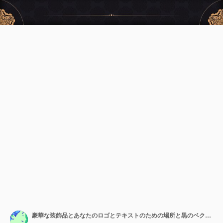
豪華な装飾品とあなたのロゴとテキストのための場所と黒のベクトルバナー。