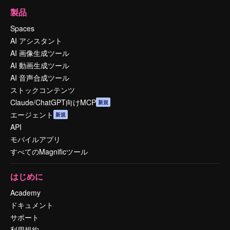
製品
Spaces
AI アシスタント
AI 画像生成ツール
AI 動画生成ツール
AI 音声合成ツール
ストックコンテンツ
Claude/ChatGPT向けMCP
新規
エージェント
新規
API
モバイルアプリ
すべてのMagnificツール
はじめに
Academy
ドキュメント
サポート
利用規約