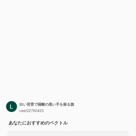
白い背景で隔離の黒い手を振る旗
user22760423
あなたにおすすめのベクトル