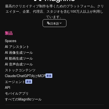
最高のクリエイティブ制作を導くためのプラットフォーム。クリ
エイター、企業、代理店、スタジオを含む100万人以上が利用し
ています。
日本語
製品
Spaces
AI アシスタント
AI 画像生成ツール
AI 動画生成ツール
AI 音声合成ツール
ストックコンテンツ
Claude/ChatGPT向けMCP
新規
エージェント
新規
API
モバイルアプリ
すべてのMagnificツール