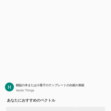
雑誌の本または小冊子のテンプレートの白紙の表紙
Vector Things
あなたにおすすめのベクトル