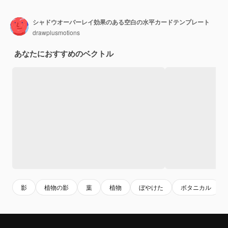
シャドウオーバーレイ効果のある空白の水平カードテンプレート
drawplusmotions
あなたにおすすめのベクトル
影
植物の影
葉
植物
ぼやけた
ボタニカル