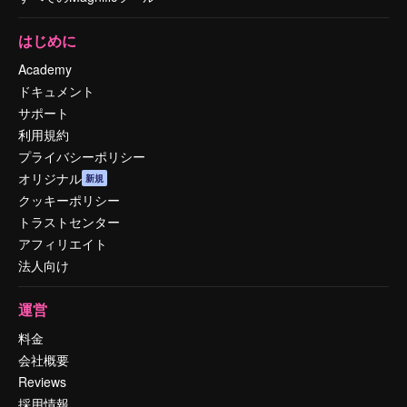
はじめに
Academy
ドキュメント
サポート
利用規約
プライバシーポリシー
オリジナル
新規
クッキーポリシー
トラストセンター
アフィリエイト
法人向け
運営
料金
会社概要
Reviews
採用情報