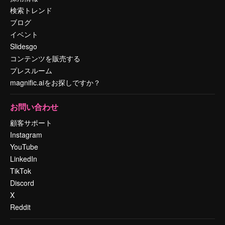
検索トレンド
ブログ
イベント
Slidesgo
コンテンツを販売する
プレスルーム
magnific.aiをお探しですか？
お問い合わせ
顧客サポート
Instagram
YouTube
LinkedIn
TikTok
Discord
X
Reddit