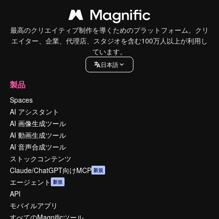
最高のクリエイティブ制作を導くためのプラットフォーム。クリ
エイター、企業、代理店、スタジオを含む100万人以上が利用し
ています。
日本語
製品
Spaces
AI アシスタント
AI 画像生成ツール
AI 動画生成ツール
AI 音声合成ツール
ストックコンテンツ
Claude/ChatGPT向けMCP
新規
エージェント
新規
API
モバイルアプリ
すべてのMagnificツール