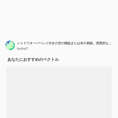
シャドウオーバーレイ付きの空の雑誌または本の表紙。現実的な閉じた本。 。テンプレート 。リアルなイラスト。
thefirst7
あなたにおすすめのベクトル