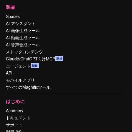
製品
Spaces
AI アシスタント
AI 画像生成ツール
AI 動画生成ツール
AI 音声合成ツール
ストックコンテンツ
Claude/ChatGPT向けMCP
新規
エージェント
新規
API
モバイルアプリ
すべてのMagnificツール
はじめに
Academy
ドキュメント
サポート
利用規約