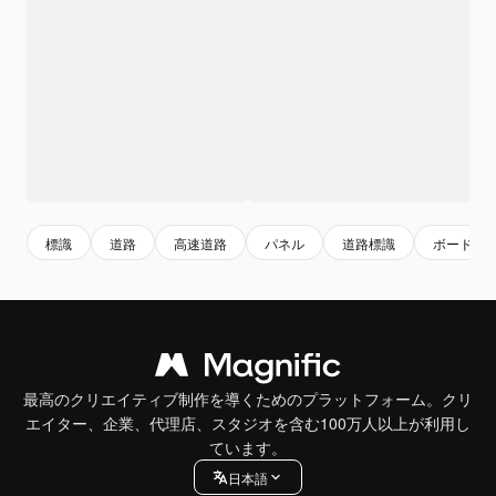
標識
道路
高速道路
パネル
道路標識
ボード
最高のクリエイティブ制作を導くためのプラットフォーム。クリ
エイター、企業、代理店、スタジオを含む100万人以上が利用し
ています。
日本語