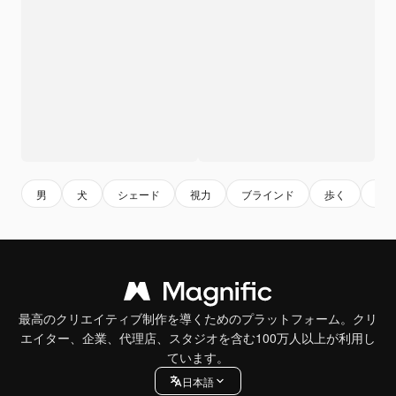
男
犬
シェード
視力
ブラインド
歩く
眼
最高のクリエイティブ制作を導くためのプラットフォーム。クリ
エイター、企業、代理店、スタジオを含む100万人以上が利用し
ています。
日本語