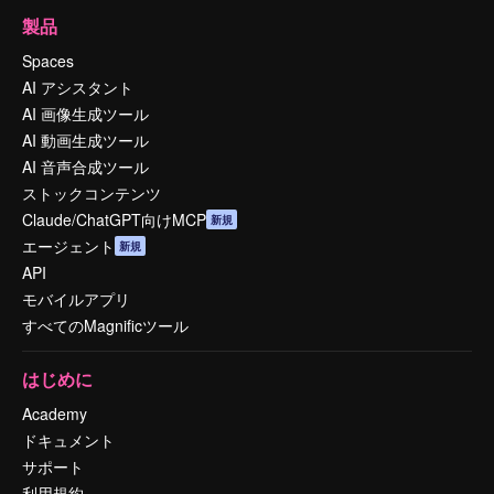
製品
Spaces
AI アシスタント
AI 画像生成ツール
AI 動画生成ツール
AI 音声合成ツール
ストックコンテンツ
Claude/ChatGPT向けMCP
新規
エージェント
新規
API
モバイルアプリ
すべてのMagnificツール
はじめに
Academy
ドキュメント
サポート
利用規約