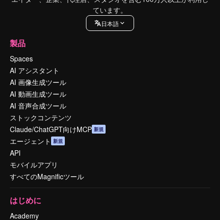
ています。
日本語
製品
Spaces
AI アシスタント
AI 画像生成ツール
AI 動画生成ツール
AI 音声合成ツール
ストックコンテンツ
Claude/ChatGPT向けMCP
新規
エージェント
新規
API
モバイルアプリ
すべてのMagnificツール
はじめに
Academy