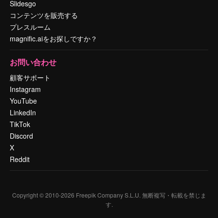
Slidesgo
コンテンツを販売する
プレスルーム
magnific.aiをお探しですか？
お問い合わせ
顧客サポート
Instagram
YouTube
LinkedIn
TikTok
Discord
X
Reddit
Copyright © 2010-
2026
Freepik Company S.L.U.
無断複写・転載を禁じま
す
.