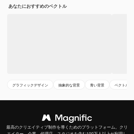
あなたにおすすめのベクトル
グラフィックデザイン
抽象的な背景
青い背景
ベクトルの
最高のクリエイティブ制作を導くためのプラットフォーム。クリ
エイター、企業、代理店、スタジオを含む100万人以上が利用し