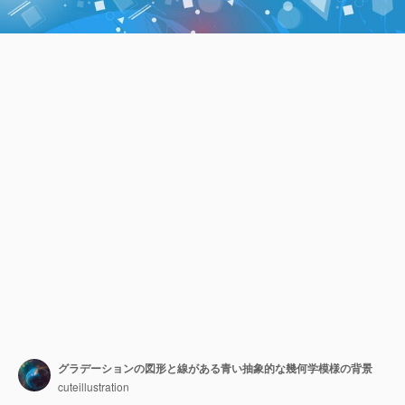
グラデーションの図形と線がある青い抽象的な幾何学模様の背景
cuteillustration