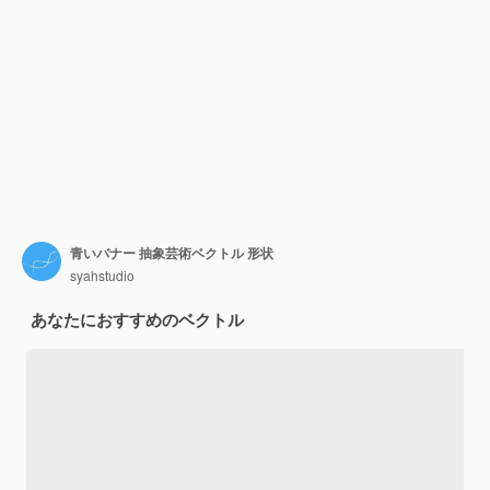
青いバナー 抽象芸術ベクトル 形状
syahstudio
あなたにおすすめのベクトル