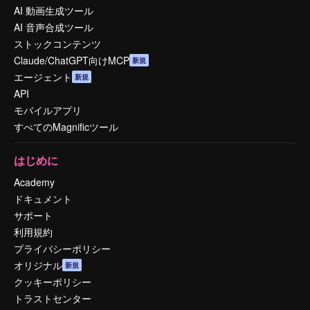
AI 動画生成ツール
AI 音声合成ツール
ストックコンテンツ
Claude/ChatGPT向けMCP
新規
エージェント
新規
API
モバイルアプリ
すべてのMagnificツール
はじめに
Academy
ドキュメント
サポート
利用規約
プライバシーポリシー
オリジナル
新規
クッキーポリシー
トラストセンター