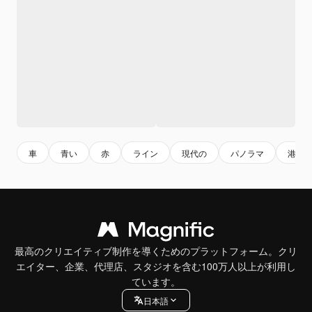
車
青い
赤
ライン
現代の
パノラマ
港
最高のクリエイティブ制作を導くためのプラットフォーム。クリ
エイター、企業、代理店、スタジオを含む100万人以上が利用し
ています。
日本語