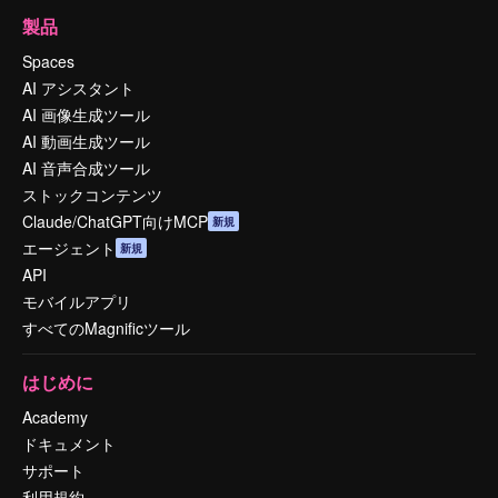
製品
Spaces
AI アシスタント
AI 画像生成ツール
AI 動画生成ツール
AI 音声合成ツール
ストックコンテンツ
Claude/ChatGPT向けMCP
新規
エージェント
新規
API
モバイルアプリ
すべてのMagnificツール
はじめに
Academy
ドキュメント
サポート
利用規約