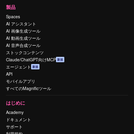
製品
Spaces
AI アシスタント
AI 画像生成ツール
AI 動画生成ツール
AI 音声合成ツール
ストックコンテンツ
Claude/ChatGPT向けMCP
新規
エージェント
新規
API
モバイルアプリ
すべてのMagnificツール
はじめに
Academy
ドキュメント
サポート
利用規約