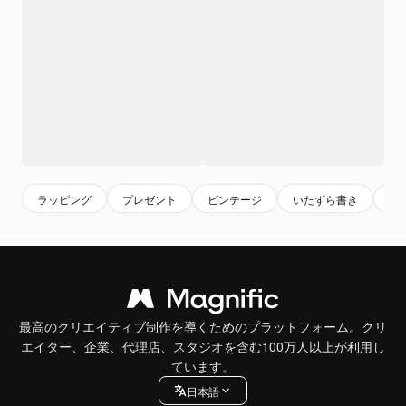
ラッピング
プレゼント
ビンテージ
いたずら書き
エ
最高のクリエイティブ制作を導くためのプラットフォーム。クリ
エイター、企業、代理店、スタジオを含む100万人以上が利用し
ています。
日本語