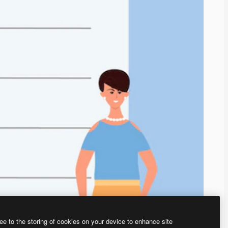
ee to the storing of cookies on your device to enhance site