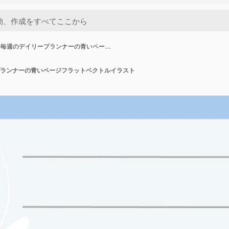
の毎週のデイリープランナーの青いペー…
ランナーの青いページフラットベクトルイラスト