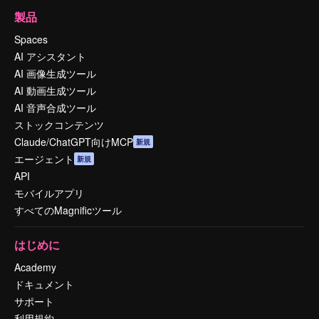
製品
Spaces
AI アシスタント
AI 画像生成ツール
AI 動画生成ツール
AI 音声合成ツール
ストックコンテンツ
Claude/ChatGPT向けMCP
新規
エージェント
新規
API
モバイルアプリ
すべてのMagnificツール
はじめに
Academy
ドキュメント
サポート
利用規約