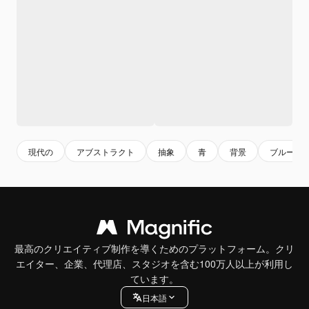
現代の
アブストラクト
抽象
青
背景
ブルー
最高のクリエイティブ制作を導くためのプラットフォーム。クリ
エイター、企業、代理店、スタジオを含む100万人以上が利用し
ています。
日本語