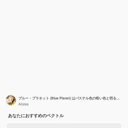
ブルー・プラネット (Blue Planet) はパステル色の暗い色と明るい色で宇宙の物体を手で描いたスケッチで孤立した背景に赤ちゃんのデザインのために満月を描いた絵です
Alisles
あなたにおすすめのベクトル