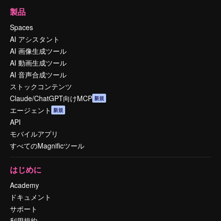
製品
Spaces
AI アシスタント
AI 画像生成ツール
AI 動画生成ツール
AI 音声合成ツール
ストックコンテンツ
Claude/ChatGPT向けMCP
新規
エージェント
新規
API
モバイルアプリ
すべてのMagnificツール
はじめに
Academy
ドキュメント
サポート
利用規約