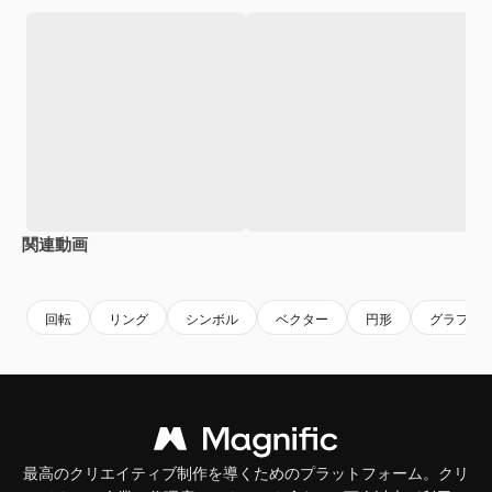
関連動画
Premium
Premium
Premium
Premium
回転
リング
シンボル
ベクター
円形
グラフィ
最高のクリエイティブ制作を導くためのプラットフォーム。クリ