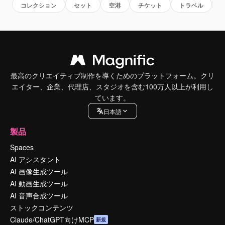
コレクション
セット
空港
チケット
トラベル
最高のクリエイティブ制作を導くためのプラットフォーム。クリ
エイター、企業、代理店、スタジオを含む100万人以上が利用し
ています。
日本語
製品
Spaces
AI アシスタント
AI 画像生成ツール
AI 動画生成ツール
AI 音声合成ツール
ストックコンテンツ
Claude/ChatGPT向けMCP
新規