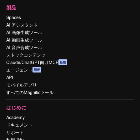
製品
Spaces
AI アシスタント
AI 画像生成ツール
AI 動画生成ツール
AI 音声合成ツール
ストックコンテンツ
Claude/ChatGPT向けMCP
新規
エージェント
新規
API
モバイルアプリ
すべてのMagnificツール
はじめに
Academy
ドキュメント
サポート
利用規約