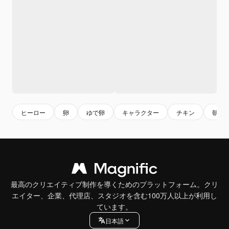
ヒーロー
卵
ゆで卵
キャラクター
チキン
朝ご
最高のクリエイティブ制作を導くためのプラットフォーム。クリ
エイター、企業、代理店、スタジオを含む100万人以上が利用し
ています。
日本語