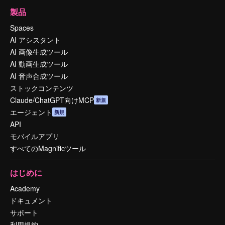
製品
Spaces
AI アシスタント
AI 画像生成ツール
AI 動画生成ツール
AI 音声合成ツール
ストックコンテンツ
Claude/ChatGPT向けMCP
新規
エージェント
新規
API
モバイルアプリ
すべてのMagnificツール
はじめに
Academy
ドキュメント
サポート
利用規約