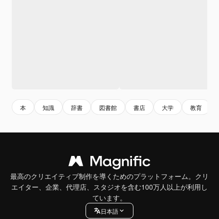
本
知識
辞書
図書館
書店
大学
教育
最高のクリエイティブ制作を導くためのプラットフォーム。クリ
エイター、企業、代理店、スタジオを含む100万人以上が利用し
ています。
日本語