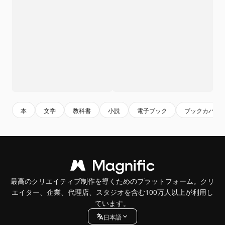
本
文学
教科書
小説
電子ブック
ブックカバー
最高のクリエイティブ制作を導くためのプラットフォーム。クリ
エイター、企業、代理店、スタジオを含む100万人以上が利用し
ています。
日本語