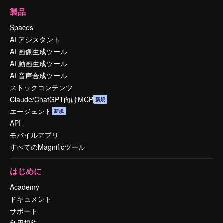
製品
Spaces
AI アシスタント
AI 画像生成ツール
AI 動画生成ツール
AI 音声合成ツール
ストックコンテンツ
Claude/ChatGPT向けMCP
新規
エージェント
新規
API
モバイルアプリ
すべてのMagnificツール
はじめに
Academy
ドキュメント
サポート
利用規約