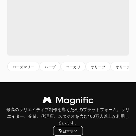
ローズマリー
ハーブ
ユーカリ
オリーブ
オリーブの
最高のクリエイティブ制作を導くためのプラットフォーム。クリ
エイター、企業、代理店、スタジオを含む100万人以上が利用し
ています。
日本語