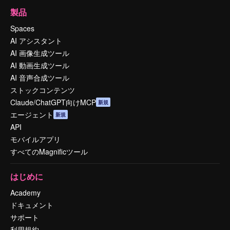
製品
Spaces
AI アシスタント
AI 画像生成ツール
AI 動画生成ツール
AI 音声合成ツール
ストックコンテンツ
Claude/ChatGPT向けMCP
新規
エージェント
新規
API
モバイルアプリ
すべてのMagnificツール
はじめに
Academy
ドキュメント
サポート
利用規約