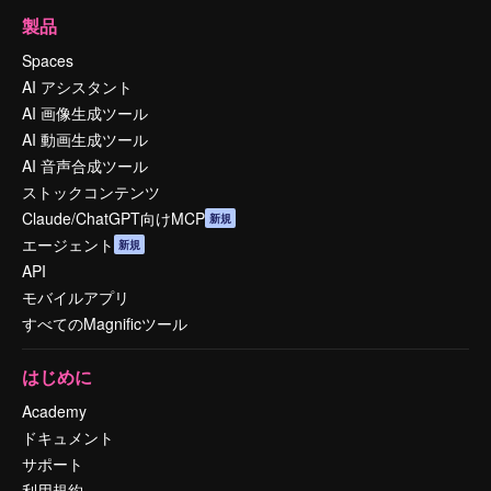
製品
Spaces
AI アシスタント
AI 画像生成ツール
AI 動画生成ツール
AI 音声合成ツール
ストックコンテンツ
Claude/ChatGPT向けMCP
新規
エージェント
新規
API
モバイルアプリ
すべてのMagnificツール
はじめに
Academy
ドキュメント
サポート
利用規約