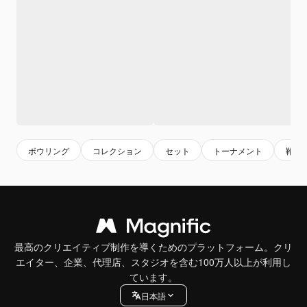
ボウリング
コレクション
セット
トーナメント
靴
最高のクリエイティブ制作を導くためのプラットフォーム。クリ
エイター、企業、代理店、スタジオを含む100万人以上が利用し
ています。
日本語