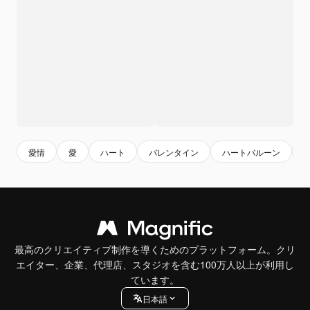
愛情
愛
ハート
バレンタイン
ハートバルーン
最高のクリエイティブ制作を導くためのプラットフォーム。クリ
エイター、企業、代理店、スタジオを含む100万人以上が利用し
ています。
日本語