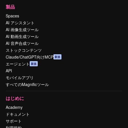
製品
Spaces
AI アシスタント
AI 画像生成ツール
AI 動画生成ツール
AI 音声合成ツール
ストックコンテンツ
Claude/ChatGPT向けMCP
新規
エージェント
新規
API
モバイルアプリ
すべてのMagnificツール
はじめに
Academy
ドキュメント
サポート
利用規約