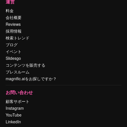
運営
料金
会社概要
Reviews
採用情報
検索トレンド
ブログ
イベント
Slidesgo
コンテンツを販売する
プレスルーム
magnific.aiをお探しですか？
お問い合わせ
顧客サポート
Instagram
YouTube
LinkedIn