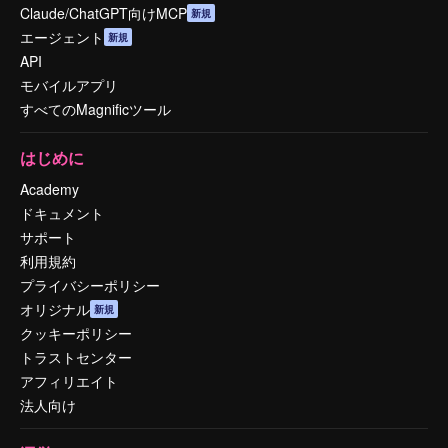
Claude/ChatGPT向けMCP
新規
エージェント
新規
API
モバイルアプリ
すべてのMagnificツール
はじめに
Academy
ドキュメント
サポート
利用規約
プライバシーポリシー
オリジナル
新規
クッキーポリシー
トラストセンター
アフィリエイト
法人向け