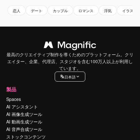
恋人
デート
カップル
ロマンス
浮気
イラスト
最高のクリエイティブ制作を導くためのプラットフォーム。クリ
エイター、企業、代理店、スタジオを含む100万人以上が利用し
ています。
日本語
製品
Spaces
AI アシスタント
AI 画像生成ツール
AI 動画生成ツール
AI 音声合成ツール
ストックコンテンツ