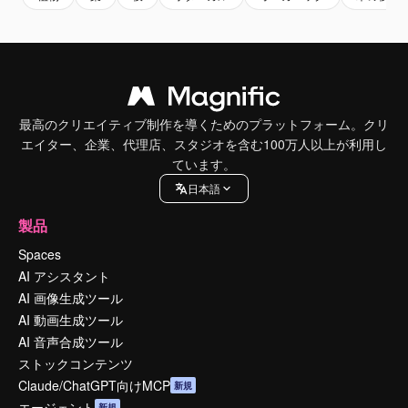
最高のクリエイティブ制作を導くためのプラットフォーム。クリ
エイター、企業、代理店、スタジオを含む100万人以上が利用し
ています。
日本語
製品
Spaces
AI アシスタント
AI 画像生成ツール
AI 動画生成ツール
AI 音声合成ツール
ストックコンテンツ
Claude/ChatGPT向けMCP
新規
エージェント
新規