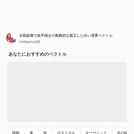
水彩鉛筆で枝手描きの装飾的な孤立した白い背景ベクトル
mirtsamoa56
あなたにおすすめのベクトル
植物
葉
枝
ボタニカル
オーガニック
木の枝