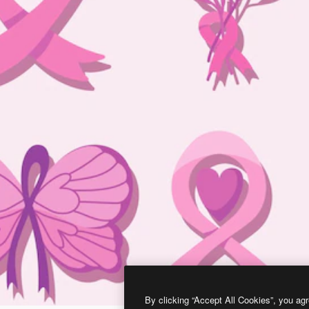
By clicking “Accept All Cookies”, you agr