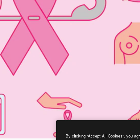
By clicking “Accept All Cookies”, you agr