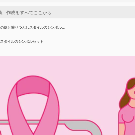
んの線と塗りつぶしスタイルのシンボル…
スタイルのシンボルセット